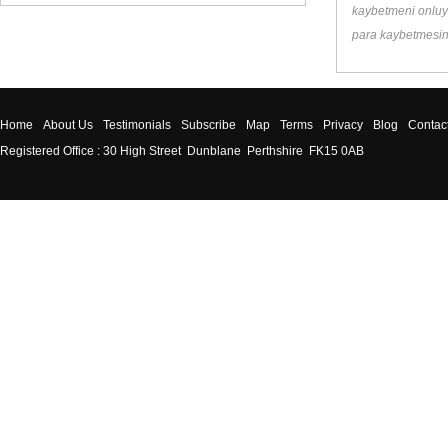
kaybetmeni onluyo
para kaybetmesin
Home
About Us
Testimonials
Subscribe
Map
Terms
Privacy
Blog
Contac
Registered Office : 30 High Street Dunblane Perthshire FK15 0AB