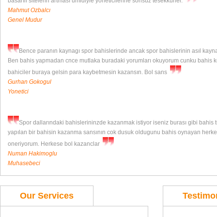
basarılı sitelerin artması umidiyle yoneticilerine sonsuz tesekkurler.
Mahmut Ozbalcı
Genel Mudur
Bence paranın kaynagı spor bahislerinde ancak spor bahislerinin asıl kaynagı
Ben bahis yapmadan cnce mutlaka buradaki yorumları okuyorum cunku bahis ko
bahiciler buraya gelsin para kaybetmesin kazansın. Bol sans
Gurhan Gokogul
Yonetici
Spor dallarındaki bahislerininzde kazanmak istiyor iseniz burası gibi bahis t
yapılan bir bahisin kazanma sansının cok dusuk oldugunu bahis oynayan herkez
oneriyorum. Herkese bol kazanclar
Numan Hakimoglu
Muhasebeci
Our Services
Testimo